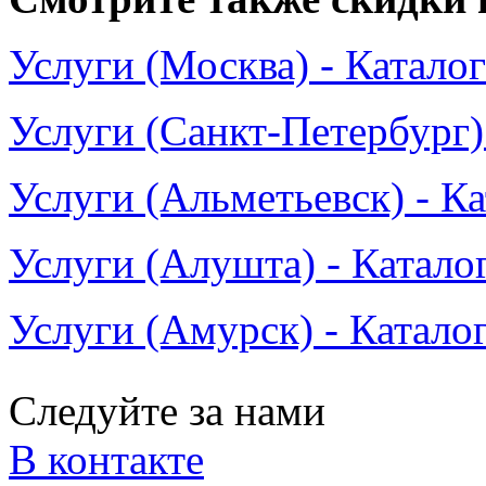
Услуги (Москва) - Катало
Услуги (Санкт-Петербург)
Услуги (Альметьевск) - К
Услуги (Алушта) - Катало
Услуги (Амурск) - Катало
Следуйте за нами
В контакте