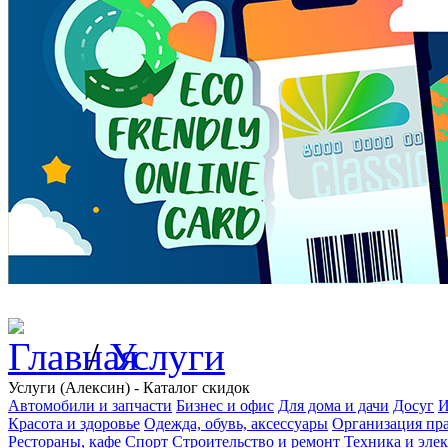
/
Услуги
Услуги (Алексин) - Каталог скидок
Автомобили и запчасти
Бизнес и офис
Для дома и дачи
Досуг
И
Красота и здоровье
Одежда, обувь, аксессуары
Организация пра
Рестораны, кафе
Спорт
Строительство и ремонт
Техника и эле