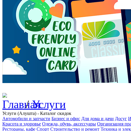
/
Услуги
Услуги (Алушта) - Каталог скидок
Автомобили и запчасти
Бизнес и офис
Для дома и дачи
Досуг
И
Красота и здоровье
Одежда, обувь, аксессуары
Организация пра
Рестораны, кафе
Спорт
Строительство и ремонт
Техника и эле