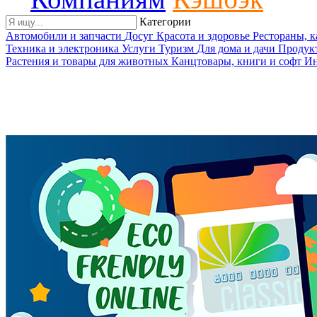
Категории
Автомобили и запчасти
Досуг
Красота и здоровье
Рестораны, 
Техника и электроника
Услуги
Туризм
Для дома и дачи
Продук
Растения и товары для животных
Канцтовары, книги и софт
Ин