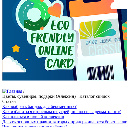
/
Цветы, сувениры, подарки (Алексин) - Каталог скидок
Статьи
Как выбрать бандаж для беременных?
Как избавиться взрослым от угрей, не посещая дерматолога?
Как влиться в новый коллектив
Девять основных правил, которых придерживаются богатые л
Что купить к рождению ребенка?