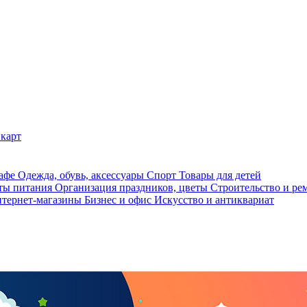
карт
кафе
Одежда, обувь, аксессуары
Спорт
Товары для детей
ты питания
Организация праздников, цветы
Строительство и ре
тернет-магазины
Бизнес и офис
Искусство и антиквариат