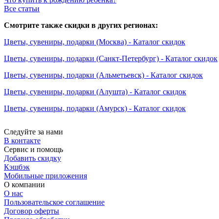
Все статьи
Смотрите также скидки в других регионах:
Цветы, сувениры, подарки (Москва) - Каталог скидок
Цветы, сувениры, подарки (Санкт-Петербург) - Каталог скидок
Цветы, сувениры, подарки (Альметьевск) - Каталог скидок
Цветы, сувениры, подарки (Алушта) - Каталог скидок
Цветы, сувениры, подарки (Амурск) - Каталог скидок
Следуйте за нами
В контакте
Сервис и помощь
Добавить скидку
Кэшбэк
Мобильные приложения
О компании
О нас
Пользовательское соглашение
Договор оферты