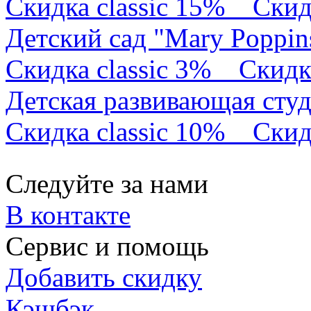
Скидка classic 15%
Скид
Детский сад "Mary Poppin
Скидка classic 3%
Скидк
Детская развивающая сту
Скидка classic 10%
Скид
Следуйте за нами
В контакте
Сервис и помощь
Добавить скидку
Кэшбэк