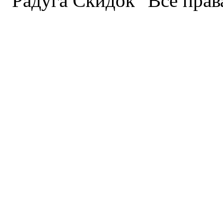
"Радуга Скидок" Все пра