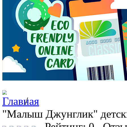
/
"Малыш Джунглик" детск
Рейтинг: 0 Отзы