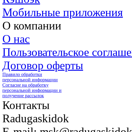
Мобильные приложения
О компании
О нас
Пользовательское соглаш
Договор оферты
Правило обработки
персональной информации
Согласие на обработку
персональной информации и
получение рассылок
Контакты
Radugaskidok
E-mail: msk@radugaskidok