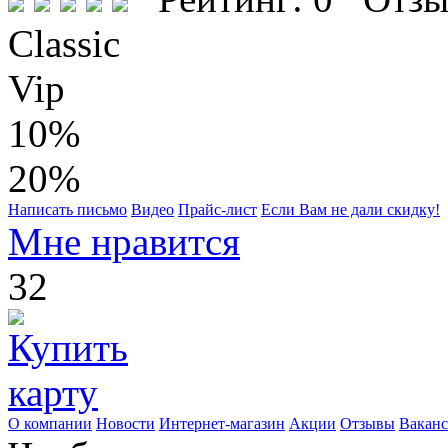
Classic
Vip
10%
20%
Написать письмо
Видео
Прайс-лист
Если Вам не дали скидку!
Мне нравится
32
О компании
Новости
Интернет-магазин
Акции
Отзывы
Вакан