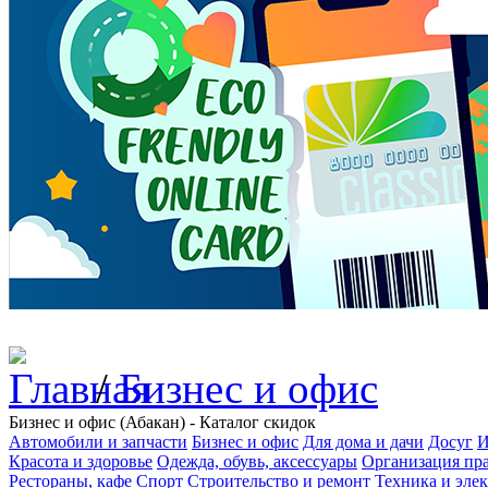
/
Бизнес и офис
Бизнес и офис (Абакан) - Каталог скидок
Автомобили и запчасти
Бизнес и офис
Для дома и дачи
Досуг
И
Красота и здоровье
Одежда, обувь, аксессуары
Организация пра
Рестораны, кафе
Спорт
Строительство и ремонт
Техника и эле