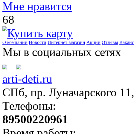
Мне нравится
68
О компании
Новости
Интернет-магазин
Акции
Отзывы
Вакан
Мы в социальных сетях
arti-deti.ru
СПб, пр. Луначарского 11,
Телефоны:
89500220961
Время работы: