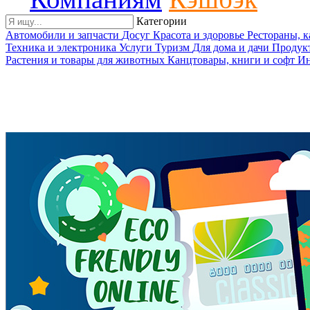
Категории
Автомобили и запчасти
Досуг
Красота и здоровье
Рестораны, 
Техника и электроника
Услуги
Туризм
Для дома и дачи
Продук
Растения и товары для животных
Канцтовары, книги и софт
Ин