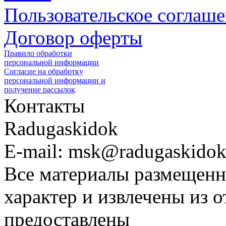
Пользовательское соглаш
Договор оферты
Правило обработки
персональной информации
Согласие на обработку
персональной информации и
получение рассылок
Контакты
Radugaskidok
E-mail: msk@radugaskidok
Все материалы размещенн
характер и извлечены из 
предоставлены