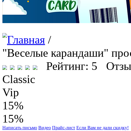
/
"Веселые карандаши" про
Рейтинг: 5 Отзы
Classic
Vip
15%
15%
Написать письмо
Видео
Прайс-лист
Если Вам не дали скидку!