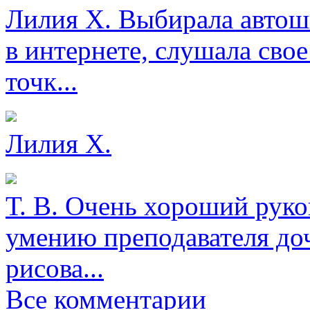
Лилия Х.
Выбирала автош
в интернете, слушала свое
точк...
Лилия Х.
Т. В.
Очень хороший руков
умению преподавателя доч
рисова...
Все комментарии