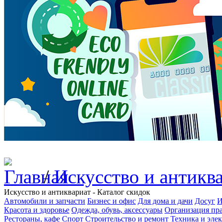
/
Искусство и антикв
Искусство и антиквариат - Каталог скидок
Автомобили и запчасти
Бизнес и офис
Для дома и дачи
Досуг
И
Красота и здоровье
Одежда, обувь, аксессуары
Организация пра
Рестораны, кафе
Спорт
Строительство и ремонт
Техника и эле