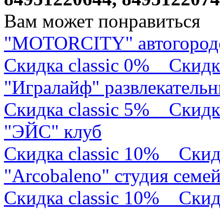
Вам может понравиться
"MOTORCITY" автогород
Скидка classic 0%
Скидк
"Игралайф" развлекатель
Скидка classic 5%
Скидк
"ЭЙС" клуб
Скидка classic 10%
Скид
"Arcobaleno" студия семе
Скидка classic 10%
Скид