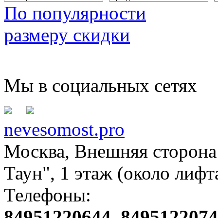
По популярности
размеру скидки
Мы в социальных сетях
nevesomost.pro
Москва, Внешняя сторона
Таун", 1 этаж (около лифт
Телефоны:
84951220644, 849512207