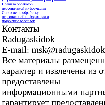
Правило обработки
персональной информации
Согласие на обработку
персональной информации и
получение рассылок
Контакты
Radugaskidok
E-mail: msk@radugaskidok
Все материалы размещенн
характер и извлечены из 
предоставлены
информационными партне
гарантирует предоставлен