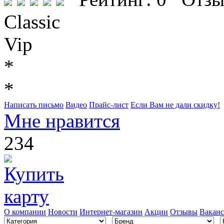
Classic
Vip
*
*
Написать письмо
Видео
Прайс-лист
Если Вам не дали скидку!
Мне нравится
234
О компании
Новости
Интернет-магазин
Акции
Отзывы
Вакан