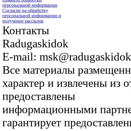
персональной информации
Согласие на обработку
персональной информации и
получение рассылок
Контакты
Radugaskidok
E-mail: msk@radugaskidok
Все материалы размещенн
характер и извлечены из 
предоставлены
информационными партне
гарантирует предоставлен