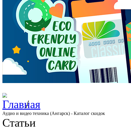
/
Аудио и видео техника (Ангарск) - Каталог скидок
Статьи