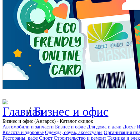
/
Бизнес и офис
Бизнес и офис (Ангарск) - Каталог скидок
Автомобили и запчасти
Бизнес и офис
Для дома и дачи
Досуг
И
Красота и здоровье
Одежда, обувь, аксессуары
Организация пра
Рестораны, кафе
Спорт
Строительство и ремонт
Техника и эле