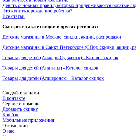
Девять основных правил, которых придерживаются богатые л
Что купить к рождению ребенка?
Все статьи
Смотрите также скидки в других регионах:
Детские магазины в Москве: скидки, акции, распродажи
Детские магазины в Санкт-Петербурге (СПб): скидки, акции, 
Товары для детей (Анжеро-Судженск) - Каталог скидок
Товары для детей (Апатиты) - Каталог скидок
Товары для детей (Апшеронск) - Каталог скидок
Следуйте за нами
В контакте
Сервис и помощь
Добавить скидку
Кэшбэк
Мобильные приложения
О компании
О нас