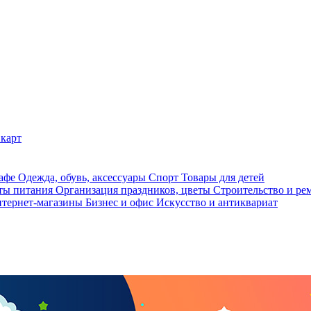
карт
кафе
Одежда, обувь, аксессуары
Спорт
Товары для детей
ты питания
Организация праздников, цветы
Строительство и ре
тернет-магазины
Бизнес и офис
Искусство и антиквариат