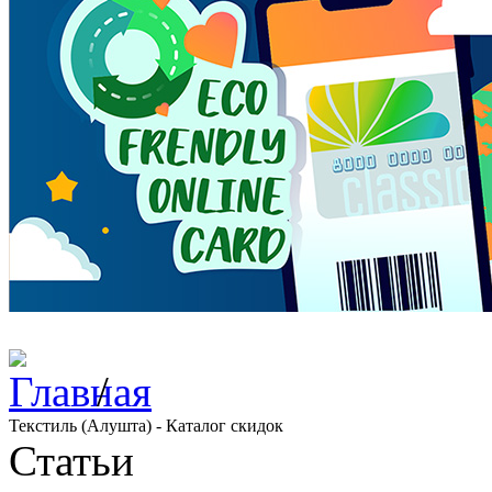
/
Текстиль (Алушта) - Каталог скидок
Статьи