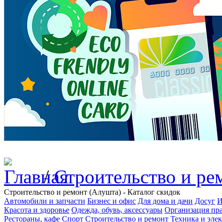
/
Строительство и ре
Строительство и ремонт (Алушта) - Каталог скидок
Автомобили и запчасти
Бизнес и офис
Для дома и дачи
Досуг
И
Красота и здоровье
Одежда, обувь, аксессуары
Организация пра
Рестораны, кафе
Спорт
Строительство и ремонт
Техника и эле