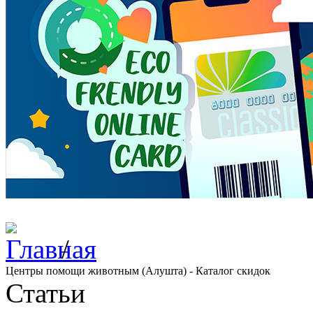
/
Центры помощи животным (Алушта) - Каталог скидок
Статьи