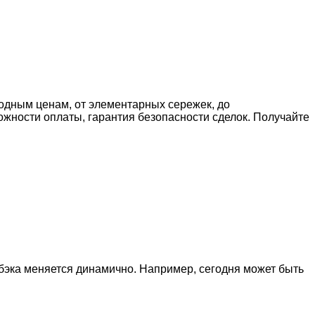
годным ценам, от элементарных сережек, до
ожности оплаты, гарантия безопасности сделок. Получайте
эшбэка меняется динамично. Например, сегодня может быть