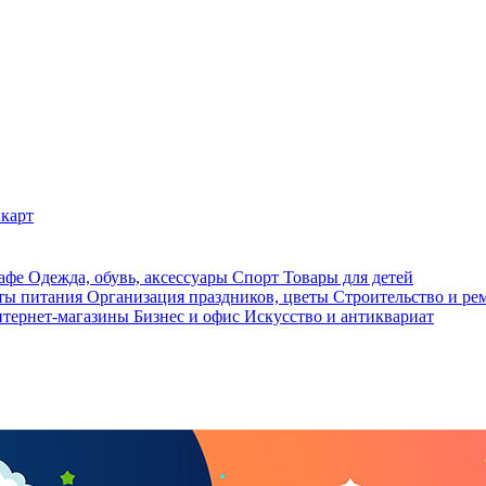
карт
кафе
Одежда, обувь, аксессуары
Спорт
Товары для детей
ты питания
Организация праздников, цветы
Строительство и ре
тернет-магазины
Бизнес и офис
Искусство и антиквариат