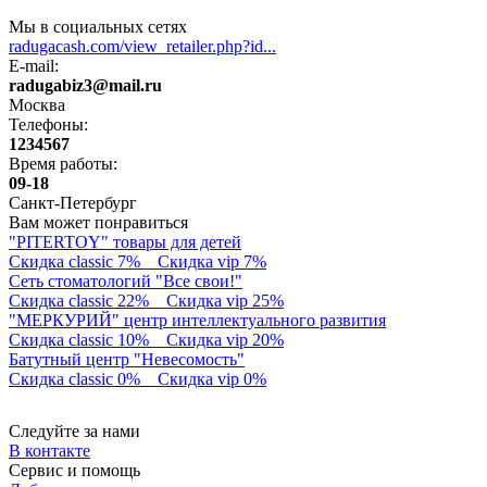
Мы в социальных сетях
radugacash.com/view_retailer.php?id...
E-mail:
radugabiz3@mail.ru
Москва
Телефоны:
1234567
Время работы:
09-18
Санкт-Петербург
Вам может понравиться
"PITERTOY" товары для детей
Скидка classic 7%
Скидка vip 7%
Сеть стоматологий "Все свои!"
Скидка classic 22%
Скидка vip 25%
"МЕРКУРИЙ" центр интеллектуального развития
Скидка classic 10%
Скидка vip 20%
Батутный центр "Невесомость"
Скидка classic 0%
Скидка vip 0%
Следуйте за нами
В контакте
Сервис и помощь