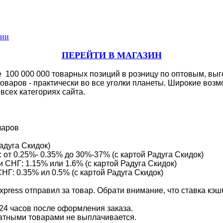
сии
ПЕРЕЙТИ В МАГАЗИН
е 100 000 000 товарных позиций в розницу по оптовым, вы
варов - практически во все уголки планеты. Широкие возм
всех категориях сайта.
ларов
адуга Скидок)
: от 0.25%- 0.35% до 30%-37% (с картой Радуга Скидок)
 СНГ: 1.15% или 1.6% (с картой Радуга Скидок)
: 0.35% ил 0.5% (с картой Радуга Скидок)
Express отправил за товар. Обрати внимание, что ставка к
 24 часов после оформления заказа.
иатными товарами не выплачивается.