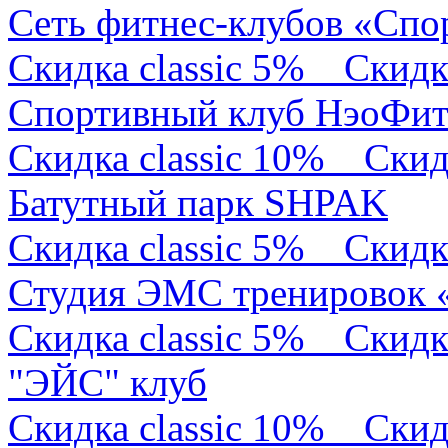
Сеть фитнес-клубов «Спо
Скидка classic 5%
Скидк
Спортивный клуб НэоФи
Скидка classic 10%
Скид
Батутный парк SHPAK
Скидка classic 5%
Скидк
Студия ЭМС тренирово
Скидка classic 5%
Скидк
"ЭЙС" клуб
Скидка classic 10%
Скид