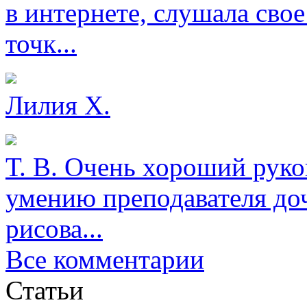
в интернете, слушала свое
точк...
Лилия Х.
Т. В.
Очень хороший руков
умению преподавателя доч
рисова...
Все комментарии
Статьи