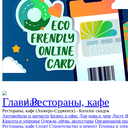
/
Рестораны, кафе
Рестораны, кафе (Анжеро-Судженск) - Каталог скидок
Автомобили и запчасти
Бизнес и офис
Для дома и дачи
Досуг
И
Красота и здоровье
Одежда, обувь, аксессуары
Организация пра
Рестораны, кафе
Спорт
Строительство и ремонт
Техника и эле