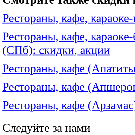
Рестораны, кафе, караоке
Рестораны, кафе, караоке
(СПб): скидки, акции
Рестораны, кафе (Апатиты
Рестораны, кафе (Апшерон
Рестораны, кафе (Арзамас)
Следуйте за нами