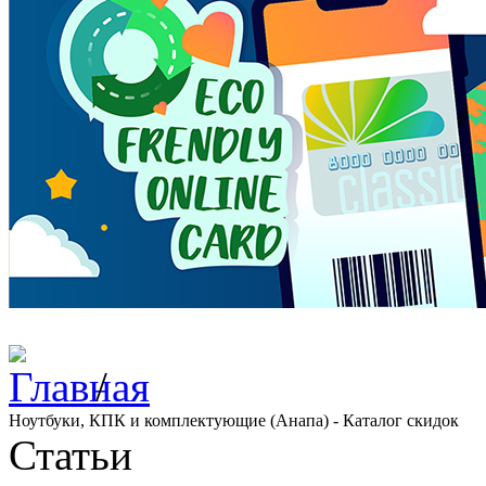
/
Ноутбуки, КПК и комплектующие (Анапа) - Каталог скидок
Статьи