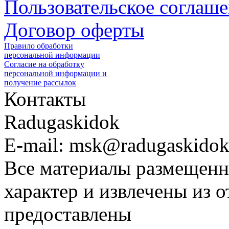
Пользовательское соглаш
Договор оферты
Правило обработки
персональной информации
Согласие на обработку
персональной информации и
получение рассылок
Контакты
Radugaskidok
E-mail: msk@radugaskidok
Все материалы размещенн
характер и извлечены из 
предоставлены