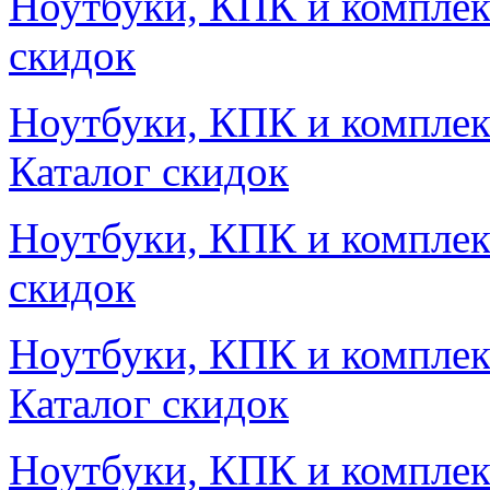
Ноутбуки, КПК и комплек
скидок
Ноутбуки, КПК и комплек
Каталог скидок
Ноутбуки, КПК и комплек
скидок
Ноутбуки, КПК и компле
Каталог скидок
Ноутбуки, КПК и комплек