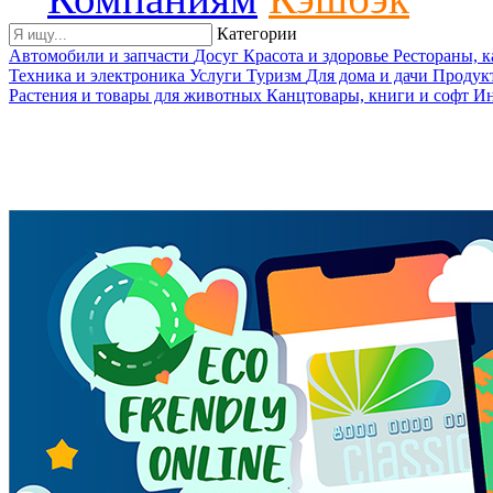
Категории
Автомобили и запчасти
Досуг
Красота и здоровье
Рестораны, 
Техника и электроника
Услуги
Туризм
Для дома и дачи
Продук
Растения и товары для животных
Канцтовары, книги и софт
Ин