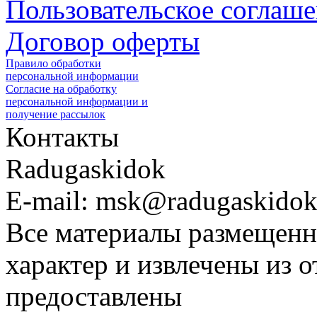
Пользовательское соглаш
Договор оферты
Правило обработки
персональной информации
Согласие на обработку
персональной информации и
получение рассылок
Контакты
Radugaskidok
E-mail: msk@radugaskidok
Все материалы размещенн
характер и извлечены из 
предоставлены