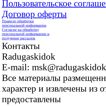
Пользовательское соглаш
Договор оферты
Правило обработки
персональной информации
Согласие на обработку
персональной информации и
получение рассылок
Контакты
Radugaskidok
E-mail: msk@radugaskidok
Все материалы размещенн
характер и извлечены из 
предоставлены