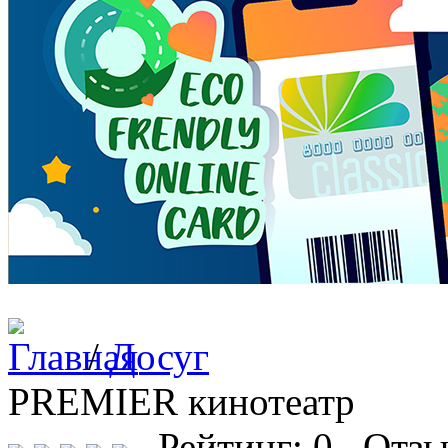
/
Досуг
PREMIER кинотеатр
Рейтинг: 0 Отзы