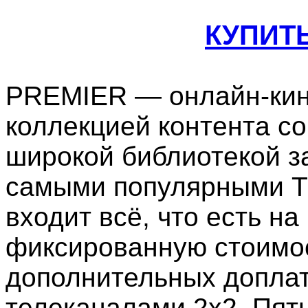
КУПИТ
PREMIER — онлайн-кин
коллекцией контента со
широкой библиотекой з
самыми популярными ТВ
входит всё, что есть н
фиксированную стоимос
дополнительных доплат
телеканалами 2x2, Пятн