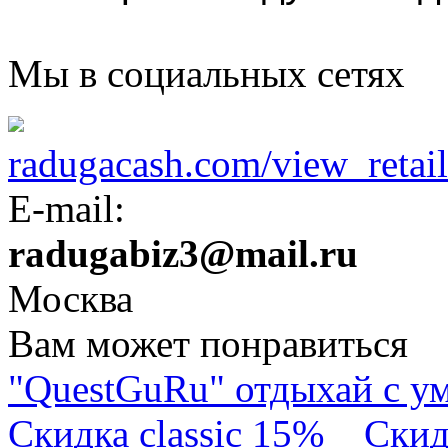
Мы в социальных сетях
radugacash.com/view_retaile
E-mail:
radugabiz3@mail.ru
Москва
Вам может понравиться
"QuestGuRu" отдыхай с у
Скидка classic 15%
Скид