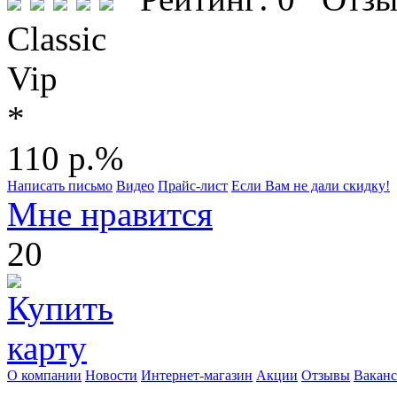
Classic
Vip
*
110 р.%
Написать письмо
Видео
Прайс-лист
Если Вам не дали скидку!
Мне нравится
20
О компании
Новости
Интернет-магазин
Акции
Отзывы
Вакан