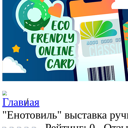
/
"Енотовиль" выставка руч
Рейтинг: 0 Отзы