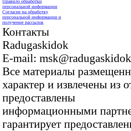
Правило обработки
персональной информации
Согласие на обработку
персональной информации и
получение рассылок
Контакты
Radugaskidok
E-mail: msk@radugaskidok
Все материалы размещенн
характер и извлечены из 
предоставлены
информационными партне
гарантирует предоставлен