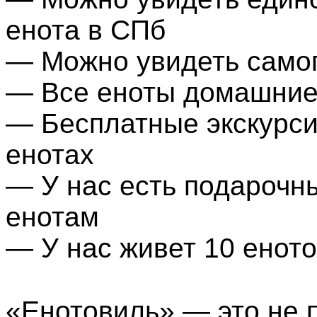
енота в СПб
— Можно увидеть самог
— Все еноты домашние 
— Бесплатные экскурсии
енотах
— У нас есть подарочны
енотам
— У нас живет 10 енот
«Енотовиль» — это не п