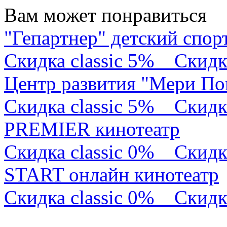
Вам может понравиться
"Гепартнер" детский спор
Скидка classic 5%
Скидк
Центр развития "Мери По
Скидка classic 5%
Скидк
PREMIER кинотеатр
Скидка classic 0%
Скидк
START онлайн кинотеатр
Скидка classic 0%
Скидк