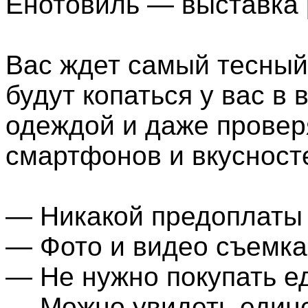
Енотовиль — выставка 
Вас ждет самый тесный 
будут копаться у вас в 
одеждой и даже провер
смартфонов и вкусност
— Никакой предоплаты 
— Фото и видео съемк
— Не нужно покупать е
— Можно увидеть единс