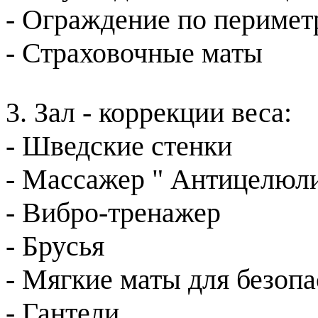
- Ограждение по перимет
- Страховочные маты
3. Зал - коррекции веса:
- Шведские стенки
- Массажер " Антицелюл
- Вибро-тренажер
- Брусья
- Мягкие маты для безоп
- Гантели