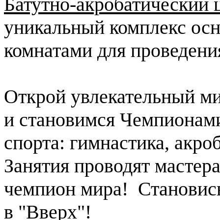
Батутно-акробатический
уникальный комплекс осн
комнатами для проведени
Открой увлекательный ми
и становимся Чемпионами
спорта: гимнастика, акро
Занятия проводят мастера
чемпион мира! Становись
в "Вверх"!