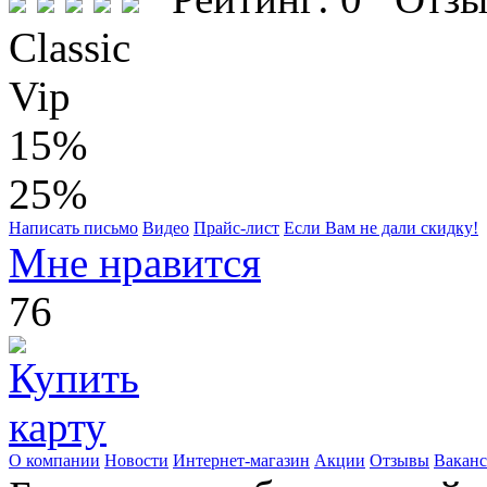
Classic
Vip
15%
25%
Написать письмо
Видео
Прайс-лист
Если Вам не дали скидку!
Мне нравится
76
О компании
Новости
Интернет-магазин
Акции
Отзывы
Вакан