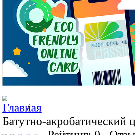
/
Батутно-акробатический 
Рейтинг: 0 Отзы