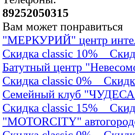
89252050315
Вам может понравиться
"МЕРКУРИЙ" центр интел
Скидка classic 10%
Скид
Батутный центр "Невесом
Скидка classic 0%
Скидк
Семейный клуб "ЧУДЕСА
Скидка classic 15%
Скид
"MOTORCITY" автогород
Скидка classic 0%
Скидк