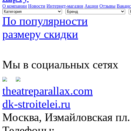
О компании
Новости
Интернет-магазин
Акции
Отзывы
Вакан
По популярности
размеру скидки
Мы в социальных сетях
theatreparallax.com
dk-stroitelei.ru
Москва, Измайловская пл.
Телефоны: