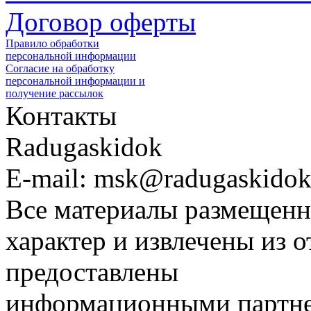
Договор оферты
Правило обработки
персональной информации
Согласие на обработку
персональной информации и
получение рассылок
Контакты
Radugaskidok
E-mail: msk@radugaskidok
Все материалы размещенн
характер и извлечены из 
предоставлены
информационными партне