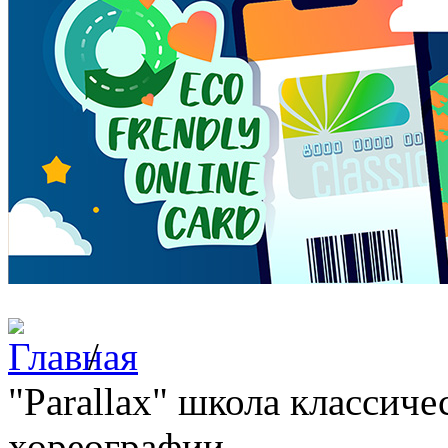
/
"Parallax" школа классич
хореографии