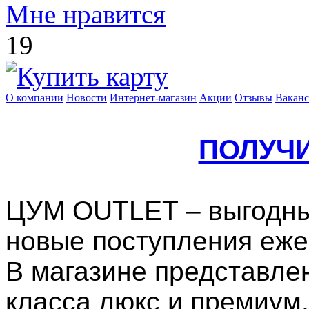
Мне нравится
19
О компании
Новости
Интернет-магазин
Акции
Отзывы
Вакан
ПОЛУЧ
ЦУМ OUTLET – выгодны
новые поступления еж
В магазине представле
класса люкс и премиум.