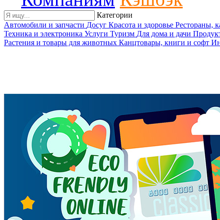
Категории
Автомобили и запчасти
Досуг
Красота и здоровье
Рестораны, 
Техника и электроника
Услуги
Туризм
Для дома и дачи
Продук
Растения и товары для животных
Канцтовары, книги и софт
Ин