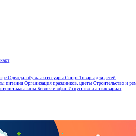
карт
кафе
Одежда, обувь, аксессуары
Спорт
Товары для детей
ты питания
Организация праздников, цветы
Строительство и ре
тернет-магазины
Бизнес и офис
Искусство и антиквариат