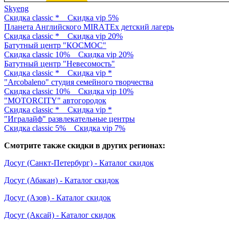
Skyeng
Скидка classic *
Скидка vip 5%
Планета Английского MIRАTEx детский лагерь
Скидка classic *
Скидка vip 20%
Батутный центр "КОСМОС"
Скидка classic 10%
Скидка vip 20%
Батутный центр "Невесомость"
Скидка classic *
Скидка vip *
"Arcobaleno" студия семейного творчества
Скидка classic 10%
Скидка vip 10%
"MOTORCITY" автогородок
Скидка classic *
Скидка vip *
"Игралайф" развлекательные центры
Скидка classic 5%
Скидка vip 7%
Смотрите также скидки в других регионах:
Досуг (Санкт-Петербург) - Каталог скидок
Досуг (Абакан) - Каталог скидок
Досуг (Азов) - Каталог скидок
Досуг (Аксай) - Каталог скидок