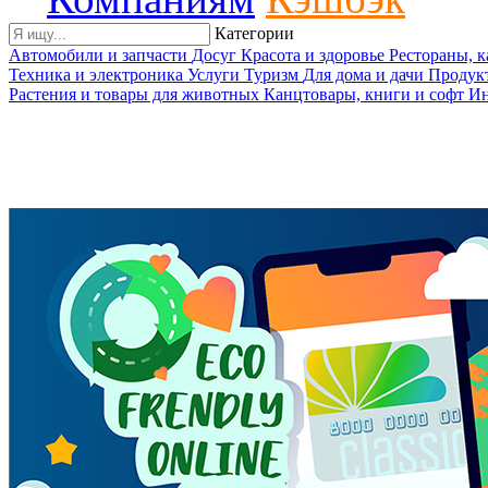
Категории
Автомобили и запчасти
Досуг
Красота и здоровье
Рестораны, 
Техника и электроника
Услуги
Туризм
Для дома и дачи
Продук
Растения и товары для животных
Канцтовары, книги и софт
Ин