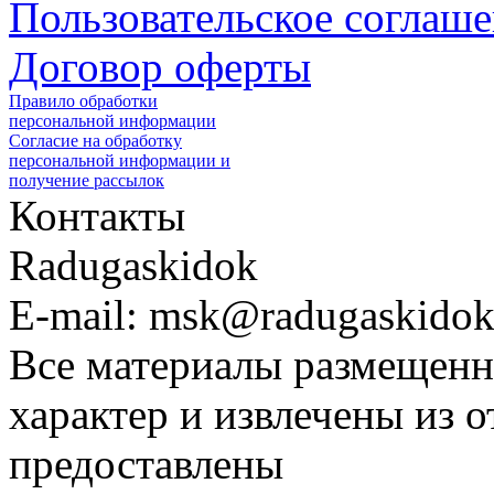
Пользовательское соглаш
Договор оферты
Правило обработки
персональной информации
Согласие на обработку
персональной информации и
получение рассылок
Контакты
Radugaskidok
E-mail: msk@radugaskidok
Все материалы размещенн
характер и извлечены из 
предоставлены