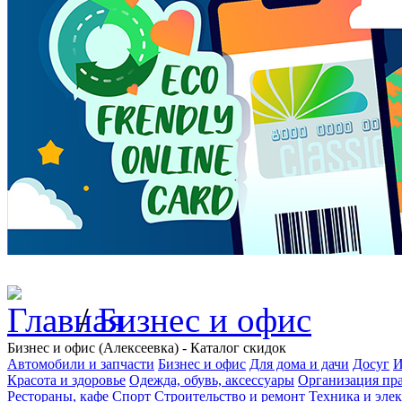
/
Бизнес и офис
Бизнес и офис (Алексеевка) - Каталог скидок
Автомобили и запчасти
Бизнес и офис
Для дома и дачи
Досуг
И
Красота и здоровье
Одежда, обувь, аксессуары
Организация пра
Рестораны, кафе
Спорт
Строительство и ремонт
Техника и эле