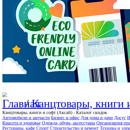
/
Канцтовары, книги 
Канцтовары, книги и софт (Аксай) - Каталог скидок
Автомобили и запчасти
Бизнес и офис
Для дома и дачи
Досуг
И
Красота и здоровье
Одежда, обувь, аксессуары
Организация пра
Рестораны, кафе
Спорт
Строительство и ремонт
Техника и эле