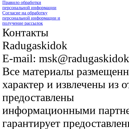
Правило обработки
персональной информации
Согласие на обработку
персональной информации и
получение рассылок
Контакты
Radugaskidok
E-mail: msk@radugaskidok
Все материалы размещенн
характер и извлечены из 
предоставлены
информационными партне
гарантирует предоставлен