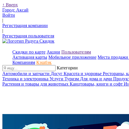
↑
Вверх
Город:
Аксай
Войти
|
Регистрация компании
|
Регистрация пользователя
Скидки по карте
Акции
Пользователям
Активация карты
Мобильное приложение
Места продажи 
Компаниям
Кэшбэк
Категории
Автомобили и запчасти
Досуг
Красота и здоровье
Рестораны, 
Техника и электроника
Услуги
Туризм
Для дома и дачи
Продук
Растения и товары для животных
Канцтовары, книги и софт
Ин