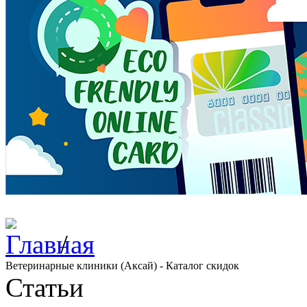
/
Ветеринарные клиники (Аксай) - Каталог скидок
Статьи