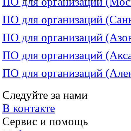
ПО для организаций (Моск
ПО для организаций (Санк
ПО для организаций (Азов
ПО для организаций (Акса
ПО для организаций (Алек
Следуйте за нами
В контакте
Сервис и помощь