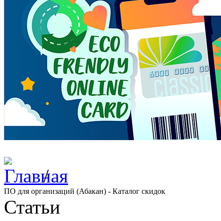
/
ПО для организаций (Абакан) - Каталог скидок
Статьи