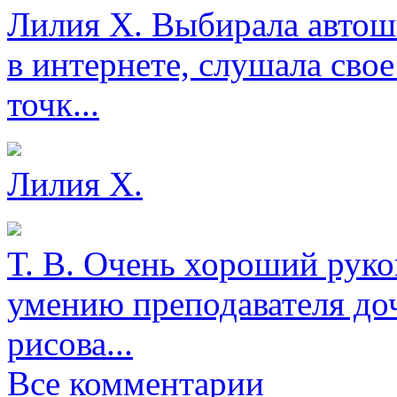
Лилия Х.
Выбирала автош
в интернете, слушала свое
точк...
Лилия Х.
Т. В.
Очень хороший руков
умению преподавателя доч
рисова...
Все комментарии