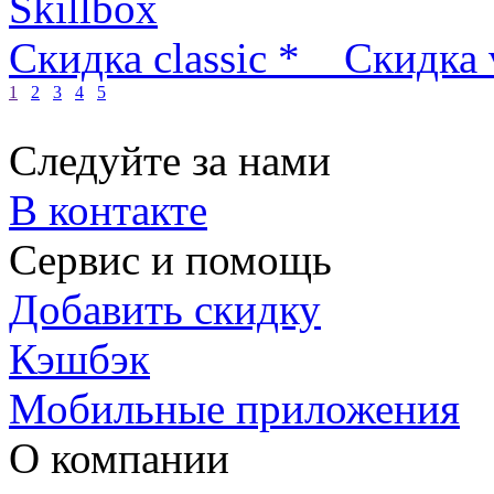
Skillbox
Скидка classic *
Скидка 
1
2
3
4
5
Следуйте за нами
В контакте
Сервис и помощь
Добавить скидку
Кэшбэк
Мобильные приложения
О компании