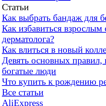
Статьи
Как выбрать бандаж для 
Как избавиться взрослым 
дерматолога?
Как влиться в новый колл
Девять основных правил,
богатые люди
Что купить к рождению р
Все статьи
AliExpress