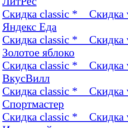
ЛитРес
Скидка classic *
Скидка 
Яндекс Еда
Скидка classic *
Скидка 
Золотое яблоко
Скидка classic *
Скидка 
ВкусВилл
Скидка classic *
Скидка 
Спортмастер
Скидка classic *
Скидка 