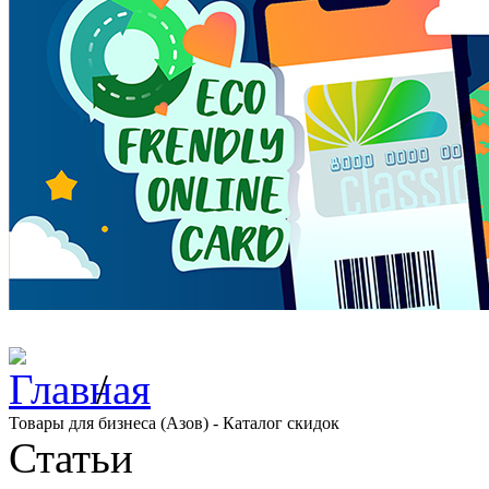
/
Товары для бизнеса (Азов) - Каталог скидок
Статьи