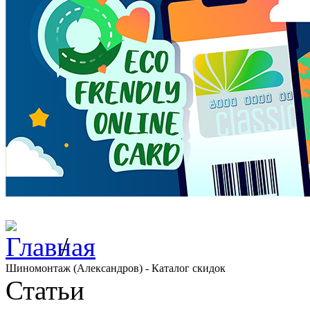
/
Шиномонтаж (Александров) - Каталог скидок
Статьи