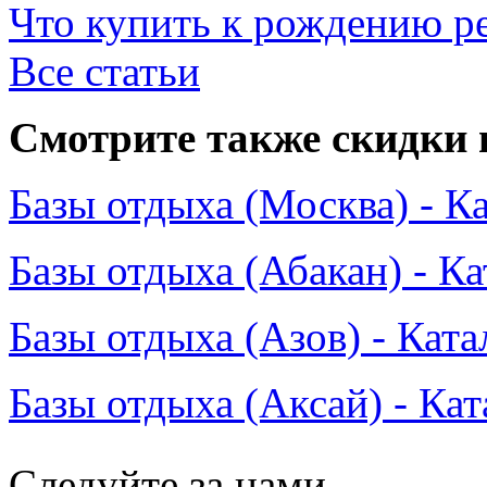
Что купить к рождению р
Все статьи
Смотрите также скидки 
Базы отдыха (Москва) - К
Базы отдыха (Абакан) - Ка
Базы отдыха (Азов) - Ката
Базы отдыха (Аксай) - Кат
Следуйте за нами