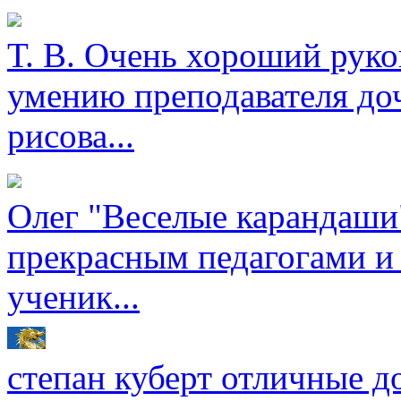
Т. В.
Очень хороший руков
умению преподавателя доч
рисова...
Олег
"Веселые карандаши"
прекрасным педагогами и
ученик...
степан куберт
отличные до