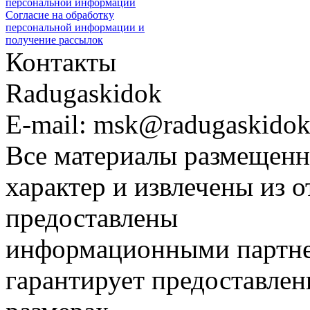
персональной информации
Согласие на обработку
персональной информации и
получение рассылок
Контакты
Radugaskidok
E-mail: msk@radugaskidok
Все материалы размещенн
характер и извлечены из 
предоставлены
информационными партне
гарантирует предоставлен