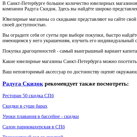
В Санкт-Петербурге большое количество ювелирных магазинов со
компании Радуга Скидок. Здесь вы найдёте широко представл
Ювелирные магазины со скидками представляют на сайте свой
своей доступностью.
Вы оградите себя от суеты при выборе покупки, быстро найдёт
имеющимся у него украшениям, изучить его индивидуальный с
Покупка драгоценностей - самый выигрышный вариант капитал
Какие ювелирные магазины Санкт-Петербурга можно посетить и
Ваш неповторимый аксессуар по достоинству оценят окружающ
Радуга Скидок
рекомендует также посмотреть:
Ресторан 50 скидка СПб
Скидки в суши барах
Уроки плавания в бассейне - скидки
Салон парикмахерская в СПб