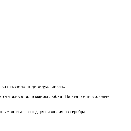
казать свою индивидуальность.
гда считалось талисманом любви. На венчании молодые
ым детям часто дарят изделия из серебра.