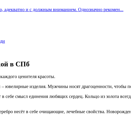
о, адекватно и с должным вниманием. Однозначно рекомен...
юди
кой в СПб
каждого ценителя красоты.
 – ювелирные изделия. Мужчины носят драгоценности, чтобы по
т в себе смысл единения любящих сердец. Кольцо из золота все
ребро несёт в себе очищающие, лечебные свойства. Новорожденн