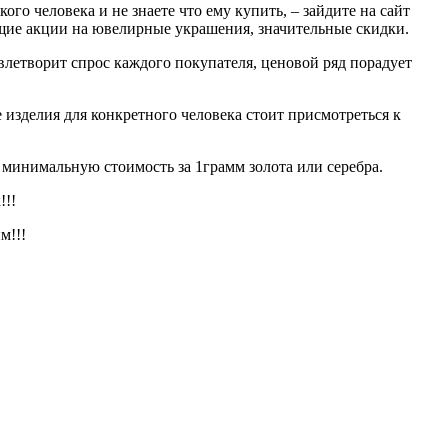
о человека и не знаете что ему купить, – зайдите на сайт
щие акции на ювелирные украшения, значительные скидки.
летворит спрос каждого покупателя, ценовой ряд порадует
изделия для конкретного человека стоит присмотреться к
инимальную стоимость за 1грамм золота или серебра.
!!!
м!!!