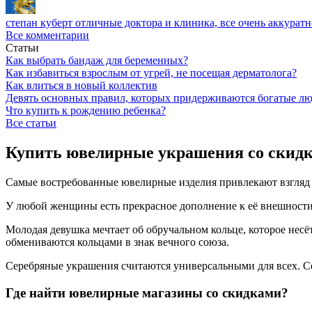
степан куберт
отличные доктора и клиника, все очень аккуратн
Все комментарии
Статьи
Как выбрать бандаж для беременных?
Как избавиться взрослым от угрей, не посещая дерматолога?
Как влиться в новый коллектив
Девять основных правил, которых придерживаются богатые л
Что купить к рождению ребенка?
Все статьи
Купить ювелирные украшения со скид
Самые востребованные ювелирные изделия привлекают взгляд 
У любой женщины есть прекрасное дополнение к её внешности
Молодая девушка мечтает об обручальном кольце, которое несё
обмениваются кольцами в знак вечного союза.
Серебряные украшения считаются универсальными для всех. Се
Где найти ювелирные магазины со скидками?