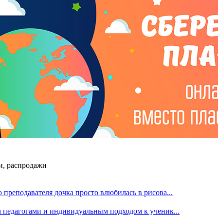
и, распродажи
преподавателя дочка просто влюбилась в рисова...
м педагогами и индивидуальным подходом к ученик...