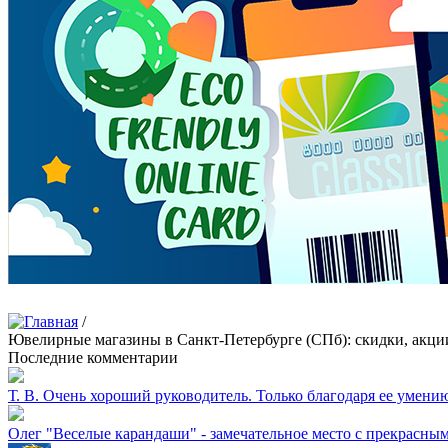
/
Ювелирные магазины в Санкт-Петербурге (СПб): скидки, акци
Последние комментарии
Т. В.
Очень хороший руководитель. Только благодаря ее умению 
Олег
"Веселые карандаши" - замечательное место с прекрасны