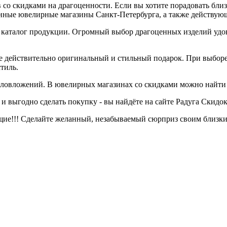
 скидками на драгоценности. Если вы хотите порадовать близког
енные ювелирные магазины Санкт-Петербурга, а также действую
 каталог продукции. Огромный выбор драгоценных изделий удов
е действительно оригинальный и стильный подарок. При выборе 
тиль.
овложений. В ювелирных магазинах со скидками можно найти м
 выгодно сделать покупку - вы найдёте на сайте Радуга Скидок
ие!!! Сделайте желанный, незабываемый сюрприз своим близки