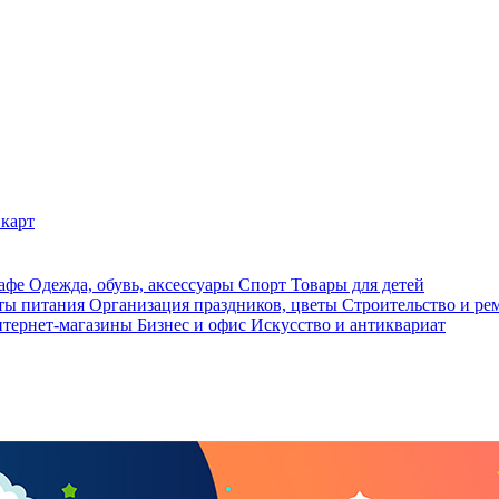
карт
кафе
Одежда, обувь, аксессуары
Спорт
Товары для детей
ты питания
Организация праздников, цветы
Строительство и ре
тернет-магазины
Бизнес и офис
Искусство и антиквариат