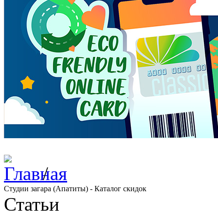
/
Студии загара (Апатиты) - Каталог скидок
Статьи