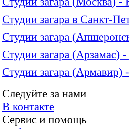
Студии загара (Москва) - 
Студии загара в Санкт-Пе
Студии загара (Апшеронск
Студии загара (Арзамас) -
Студии загара (Армавир) 
Следуйте за нами
В контакте
Сервис и помощь