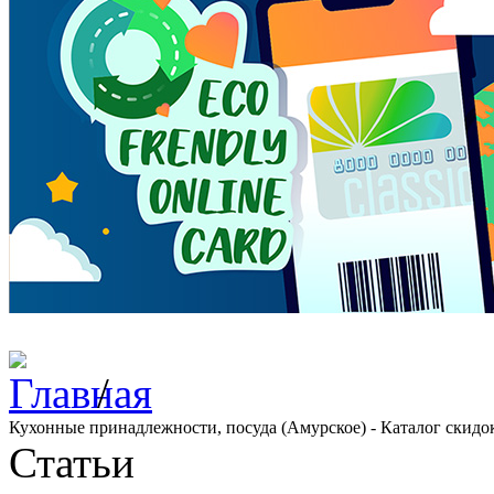
/
Кухонные принадлежности, посуда (Амурское) - Каталог скидо
Статьи