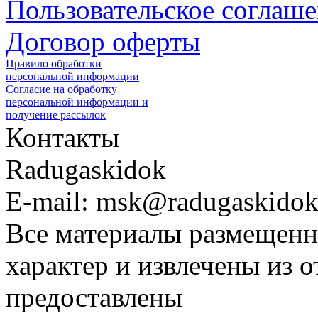
Пользовательское соглаш
Договор оферты
Правило обработки
персональной информации
Согласие на обработку
персональной информации и
получение рассылок
Контакты
Radugaskidok
E-mail: msk@radugaskidok
Все материалы размещенн
характер и извлечены из 
предоставлены