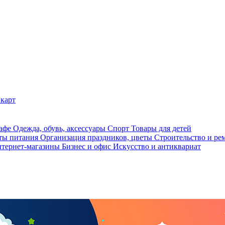
карт
кафе
Одежда, обувь, аксессуары
Спорт
Товары для детей
ты питания
Организация праздников, цветы
Строительство и ре
тернет-магазины
Бизнес и офис
Искусство и антиквариат