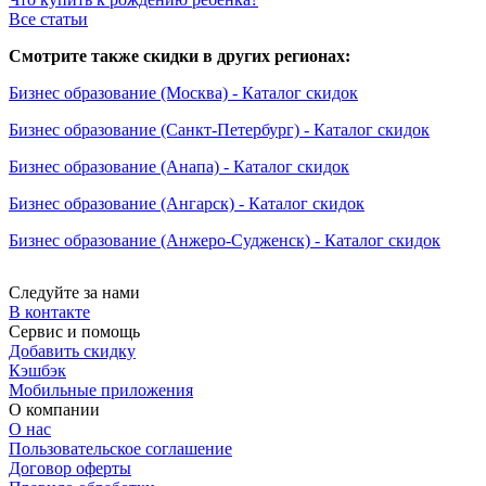
Все статьи
Смотрите также скидки в других регионах:
Бизнес образование (Москва) - Каталог скидок
Бизнес образование (Санкт-Петербург) - Каталог скидок
Бизнес образование (Анапа) - Каталог скидок
Бизнес образование (Ангарск) - Каталог скидок
Бизнес образование (Анжеро-Судженск) - Каталог скидок
Следуйте за нами
В контакте
Сервис и помощь
Добавить скидку
Кэшбэк
Мобильные приложения
О компании
О нас
Пользовательское соглашение
Договор оферты