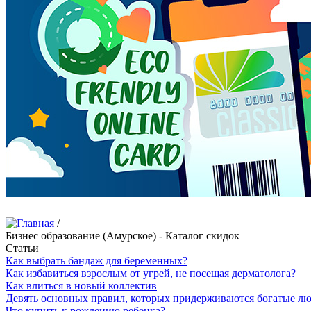
/
Бизнес образование (Амурское) - Каталог скидок
Статьи
Как выбрать бандаж для беременных?
Как избавиться взрослым от угрей, не посещая дерматолога?
Как влиться в новый коллектив
Девять основных правил, которых придерживаются богатые л
Что купить к рождению ребенка?