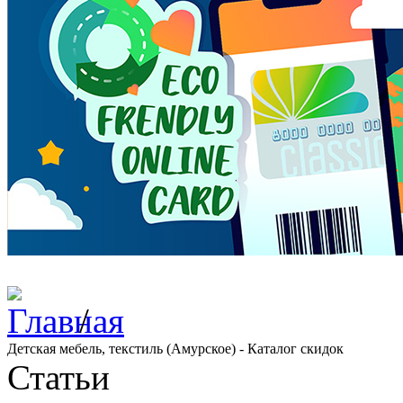
/
Детская мебель, текстиль (Амурское) - Каталог скидок
Статьи